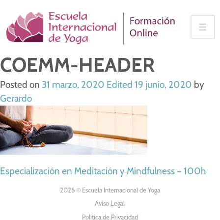
Skip
to
☰
content
COEMM-HEADER
Posted on
31 marzo, 2020
Edited 19 junio, 2020
by
Gerardo
NAVEGACIÓN
Especialización en Meditación y Mindfulness – 100h
DE
2026 © Escuela Internacional de Yoga
Aviso Legal
ENTRADAS
Política de Privacidad