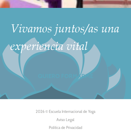
Vivamos juntos/as una
experiencia vital
QUIERO FORMARME
2026 © Escuela Internacional de Yoga
Aviso Legal
Política de Privacidad