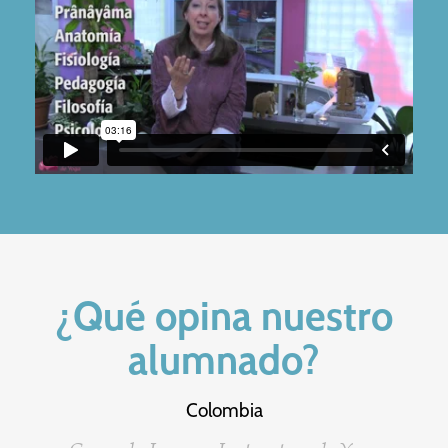
¿Qué opina nuestro
alumnado?
Colombia