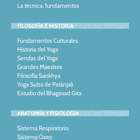
La técnica: fundamentos
FILOSOFÍA E HISTORIA
Fundamentos Culturales
Historia del Yoga
Sendas del Yoga
Grandes Maestros
Filosofía Sankhya
Yoga Sutra de Patânjali
Estudio del Bhagavad Gita
ANATOMÍA Y FISIOLOGÍA
Sistema Respiratorio
Sistema Óseo