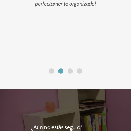
perfectamente organizado!
c
n
¿Aún no estás seguro?