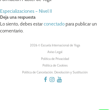
NAVEGACIÓN
Especializaciones – Nivel II
Deja una respuesta
DE
Lo siento, debes estar
conectado
para publicar un
comentario.
ENTRADAS
2026 © Escuela Internacional de Yoga
Aviso Legal
Política de Privacidad
Política de Cookies
Política de Cancelación, Devolución y Sustitución