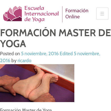
Skip
to
☰
content
FORMACIÓN MASTER DE
YOGA
Posted on
5 noviembre, 2016
Edited 5 noviembre,
2016
by
ricardo
Formación Master de Yoga