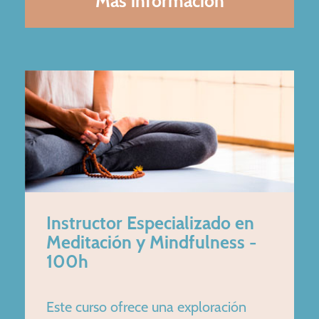
Más información
Instructor Especializado en
Meditación y Mindfulness -
100h
Este curso ofrece una exploración