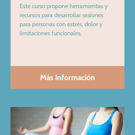
Este curso propone herramientas y
recursos para desarrollar sesiones
para personas con estrés, dolor y
limitaciones funcionales.
Más Información