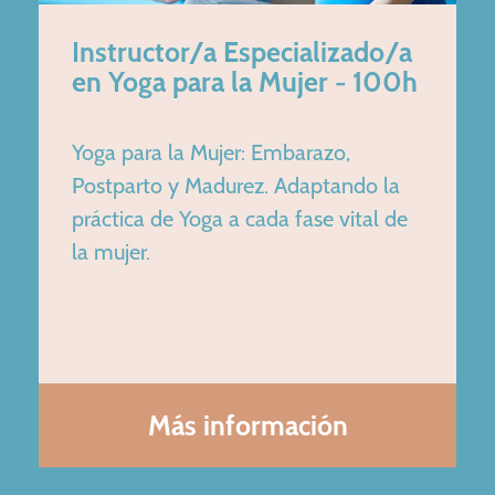
Instructor/a Especializado/a
en Yoga para la Mujer - 100h
Yoga para la Mujer: Embarazo,
Postparto y Madurez. Adaptando la
práctica de Yoga a cada fase vital de
la mujer.
Más información