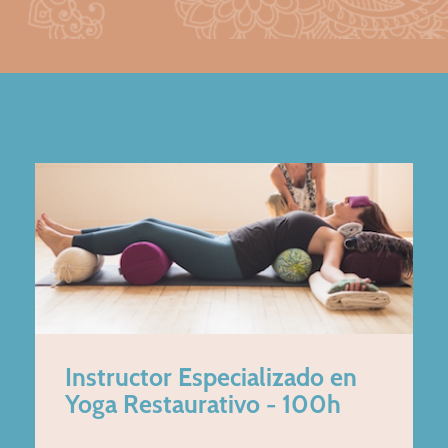
Instructor Especializado en
Yoga Restaurativo - 100h