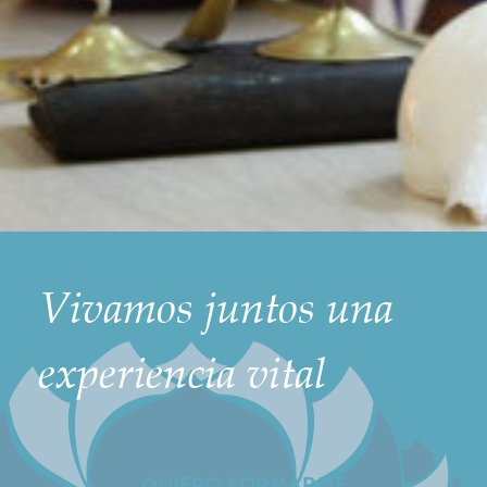
Vivamos juntos una
experiencia vital
QUIERO FORMARME