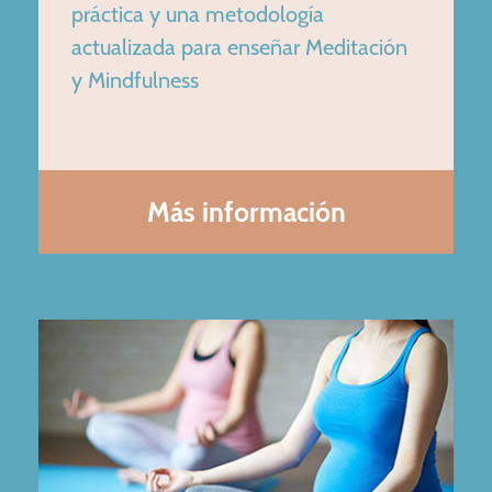
práctica y una metodología
actualizada para enseñar Meditación
y Mindfulness
Más información