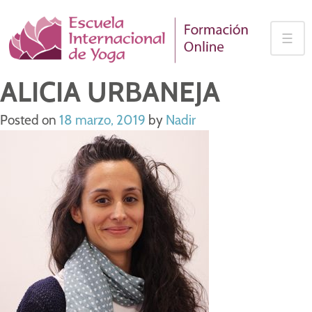
Skip
to
☰
content
ALICIA URBANEJA
Posted on
18 marzo, 2019
by
Nadir