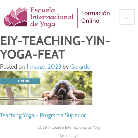
Skip
to
☰
content
EIY-TEACHING-YIN-
YOGA-FEAT
Posted on
1 marzo, 2023
by
Gerardo
NAVEGACIÓN
Teaching Yoga – Programa Superior
DE
2026 © Escuela Internacional de Yoga
Aviso Legal