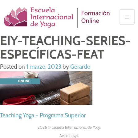
Skip
to
☰
content
EIY-TEACHING-SERIES-
ESPECÍFICAS-FEAT
Posted on
1 marzo, 2023
by
Gerardo
NAVEGACIÓN
Teaching Yoga – Programa Superior
DE
2026 © Escuela Internacional de Yoga
Aviso Legal