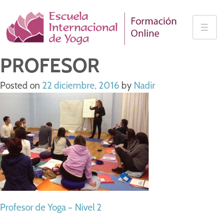
Skip
to
☰
content
PROFESOR
Posted on
22 diciembre, 2016
by
Nadir
NAVEGACIÓN
Profesor de Yoga – Nivel 2