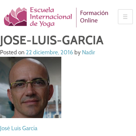
Skip
to
☰
content
JOSE-LUIS-GARCIA
Posted on
22 diciembre, 2016
by
Nadir
NAVEGACIÓN
José Luis García