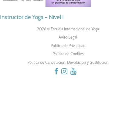
NAVEGACIÓN
Instructor de Yoga – Nivel I
DE
2026 © Escuela Internacional de Yoga
Aviso Legal
ENTRADAS
Política de Privacidad
Política de Cookies
Política de Cancelación, Devolución y Sustitución