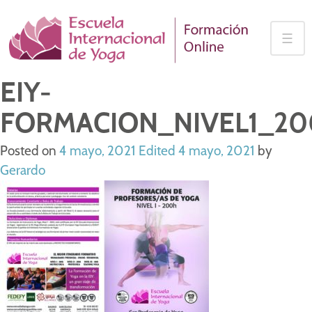
Skip
to
☰
content
EIY-
FORMACION_NIVEL1_2
Posted on
4 mayo, 2021
Edited 4 mayo, 2021
by
Gerardo