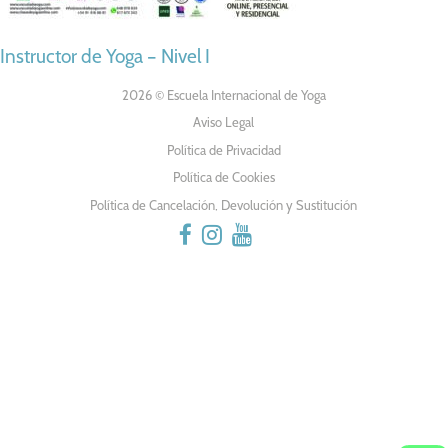
NAVEGACIÓN
Instructor de Yoga – Nivel I
DE
2026 © Escuela Internacional de Yoga
Aviso Legal
ENTRADAS
Política de Privacidad
Política de Cookies
Política de Cancelación, Devolución y Sustitución