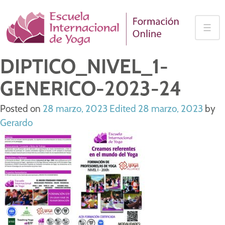
Skip
to
☰
content
DIPTICO_NIVEL_1-
GENERICO-2023-24
Posted on
28 marzo, 2023
Edited 28 marzo, 2023
by
Gerardo