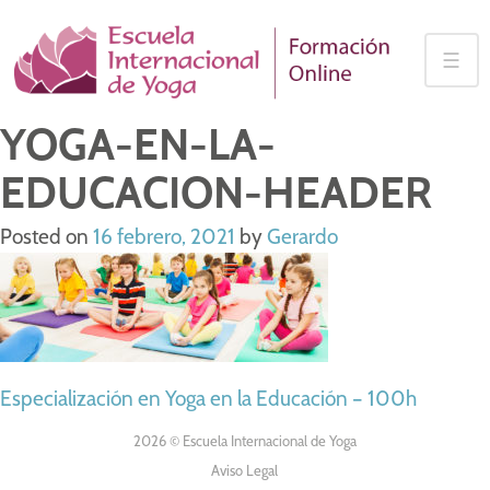
Skip
to
☰
content
YOGA-EN-LA-
EDUCACION-HEADER
Posted on
16 febrero, 2021
by
Gerardo
NAVEGACIÓN
Especialización en Yoga en la Educación – 100h
DE
2026 © Escuela Internacional de Yoga
Aviso Legal