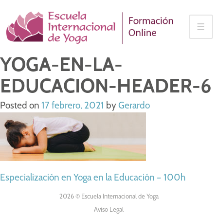
Skip
to
☰
content
YOGA-EN-LA-
EDUCACION-HEADER-6
Posted on
17 febrero, 2021
by
Gerardo
NAVEGACIÓN
Especialización en Yoga en la Educación – 100h
DE
2026 © Escuela Internacional de Yoga
Aviso Legal