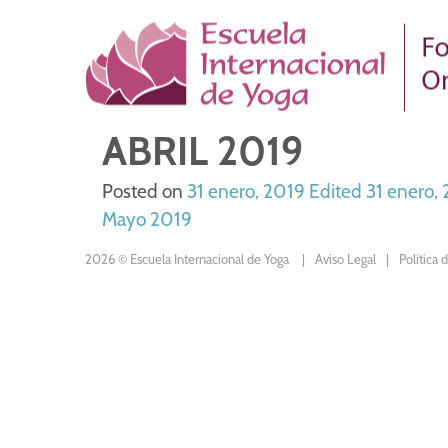
Skip
to
content
ABRIL 2019
Posted on
31 enero, 2019
Edited 31 enero,
NAVEGACIÓN
Mayo 2019
DE
2026 © Escuela Internacional de Yoga
Aviso Legal
Política 
ENTRADAS