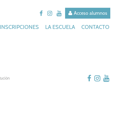
Acceso alumnos
INSCRIPCIONES
LA ESCUELA
CONTACTO
tución