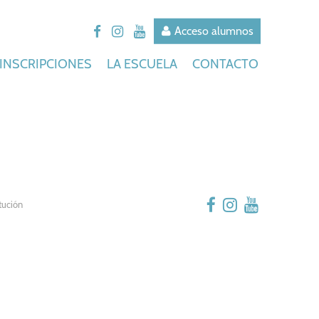
Acceso alumnos
INSCRIPCIONES
LA ESCUELA
CONTACTO
tución