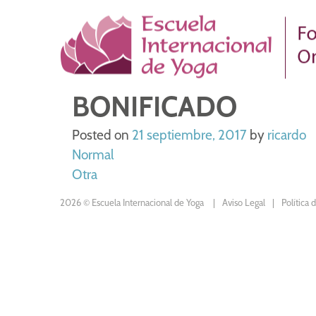
Skip
to
content
BONIFICADO
Posted on
21 septiembre, 2017
by
ricardo
NAVEGACIÓN
Normal
Otra
DE
2026 © Escuela Internacional de Yoga
Aviso Legal
Política 
ENTRADAS