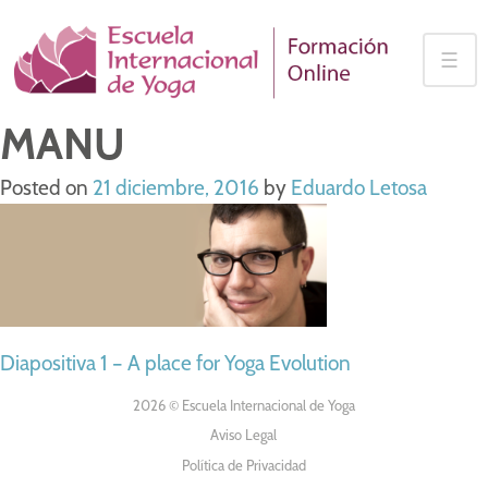
Skip
to
☰
content
MANU
Posted on
21 diciembre, 2016
by
Eduardo Letosa
NAVEGACIÓN
Diapositiva 1 – A place for Yoga Evolution
DE
2026 © Escuela Internacional de Yoga
Aviso Legal
ENTRADAS
Política de Privacidad