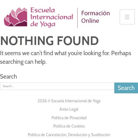
Skip
to
☰
content
NOTHING FOUND
It seems we can’t find what you’re looking for. Perhaps
searching can help.
Search
2026 © Escuela Internacional de Yoga
Aviso Legal
Política de Privacidad
Política de Cookies
Política de Cancelación, Devolución y Sustitución