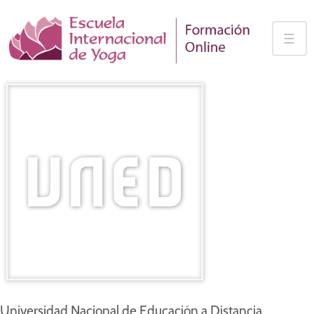
Skip
to
☰
content
Universidad Nacional de Educación a Distancia