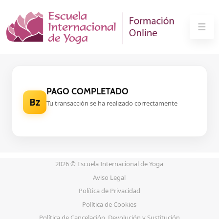
Skip
to
☰
content
PAGO COMPLETADO
Bz
Tu transacción se ha realizado correctamente
2026 © Escuela Internacional de Yoga
Aviso Legal
Política de Privacidad
Política de Cookies
Política de Cancelación, Devolución y Sustitución