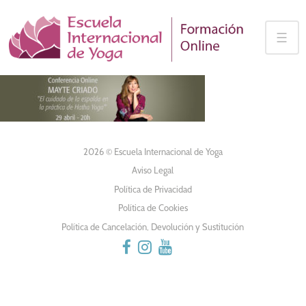
Skip
to
☰
content
2026 © Escuela Internacional de Yoga
Aviso Legal
Política de Privacidad
Política de Cookies
Política de Cancelación, Devolución y Sustitución