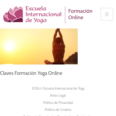
Skip
to
☰
content
Claves Formación Yoga Online
2026 © Escuela Internacional de Yoga
Aviso Legal
Política de Privacidad
Política de Cookies