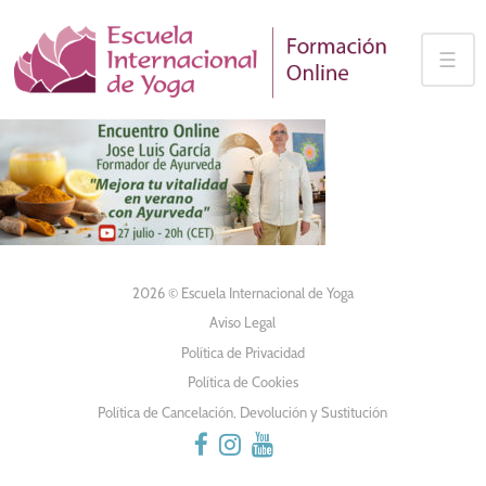
Skip
to
☰
content
2026 © Escuela Internacional de Yoga
Aviso Legal
Política de Privacidad
Política de Cookies
Política de Cancelación, Devolución y Sustitución