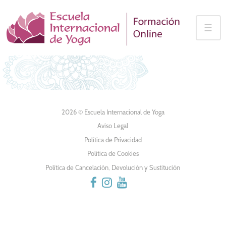
Skip
to
☰
content
2026 © Escuela Internacional de Yoga
Aviso Legal
Política de Privacidad
Política de Cookies
Política de Cancelación, Devolución y Sustitución