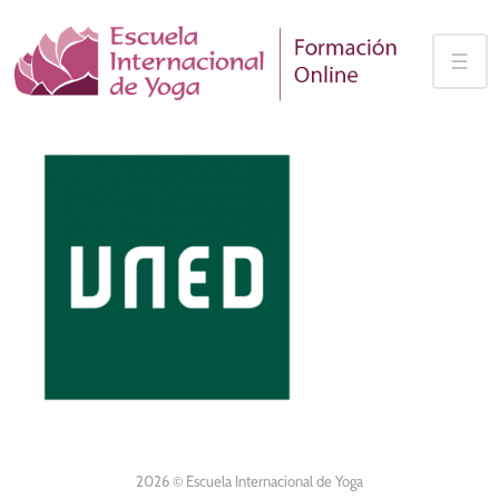
Skip
to
☰
content
2026 © Escuela Internacional de Yoga